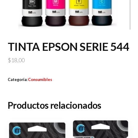
TINTA EPSON SERIE 544
$
18,00
Categoría:
Consumibles
Productos relacionados