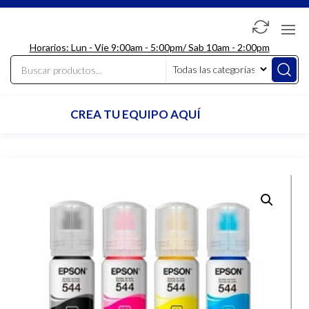
Saltar
al
LdcComputer
contenido
Horarios: Lun - Vie 9:00am - 5:00pm/ Sab 10am - 2:00pm
CREA TU EQUIPO AQUÍ