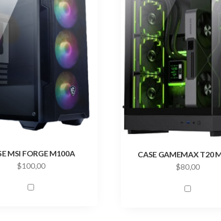
SE MSI FORGE M100A
CASE GAMEMAX T20 
$
100,00
$
80,00