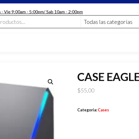
n - Vie 9:00am - 5:00pm/ Sab 10am - 2:00pm
CASE EAGLE
$
55,00
Categoría:
Cases