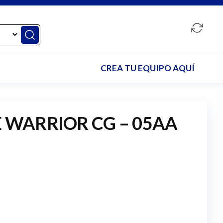
CREA TU EQUIPO AQUÍ
 WARRIOR CG – 05AA