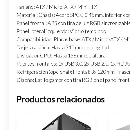
Tamaño: ATX / Micro-ATX / Mini-ITX
Material: Chasis: Acero SPCC 0.45 mm, interior c
Panel frontal: ABS con tira de luz RGB sincronizabl
Panel lateral izquierdo: Vidrio templado
Compatibilidad: Placas base: ATX / Micro-ATX / Mi
Tarjeta gráfica: Hasta 310 mm de longitud.
Disipador CPU: Hasta 158 mm de altura
Puertos frontales: 1x USB 3.0. 2x USB 2.0. 1x HD A
Refrigeración (opcional): Frontal: 3x 120 mm. Tras
Diseño: Estilo gamer con tira RGB en el panel fron
Productos relacionados