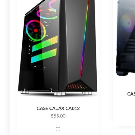
CA
CASE CALAX CA012
$
55,00