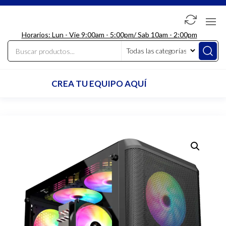
Saltar
al
LdcComputer
contenido
Horarios: Lun - Vie 9:00am - 5:00pm/ Sab 10am - 2:00pm
CREA TU EQUIPO AQUÍ