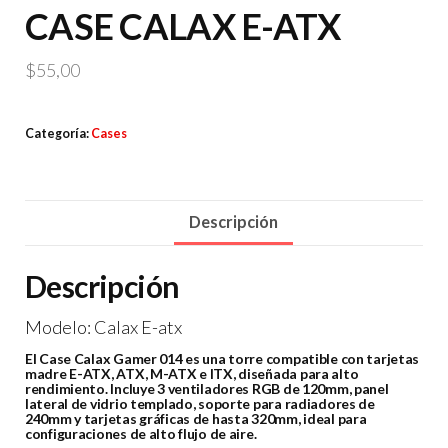
CASE CALAX E-ATX
$
55,00
Categoría:
Cases
Descripción
Descripción
Modelo: Calax E-atx
El Case Calax Gamer 014 es una torre compatible con tarjetas
madre E-ATX, ATX, M-ATX e ITX, diseñada para alto
rendimiento. Incluye 3 ventiladores RGB de 120mm, panel
lateral de vidrio templado, soporte para radiadores de
240mm y tarjetas gráficas de hasta 320mm, ideal para
configuraciones de alto flujo de aire.