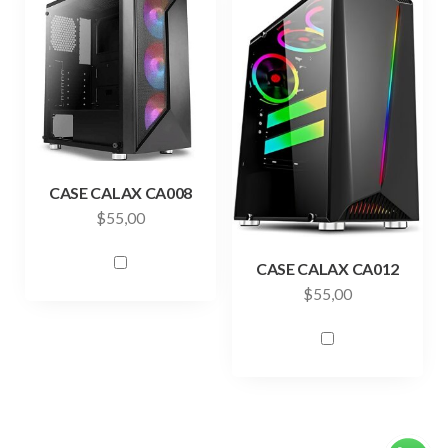
CASE CALAX CA008
$
55,00
CASE CALAX CA012
$
55,00