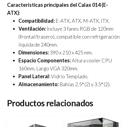
Características principales del Calax 014 (E-
ATX):
Compatibilidad:
E-ATX, ATX, M-ATX, ITX.
Ventilación:
Incluye 3 fanes RGB de 120mm
(frontal/trasero), compatible con refrigeración
líquida de 240mm.
Dimensiones:
390 x 210 x 425 mm.
Espacio Componentes:
Altura cooler CPU
160mm, Largo VGA 320mm.
Panel Lateral:
Vidrio Templado.
Almacenamiento:
Bahías 2.5″ (2) y 3.5″ (2).
Productos relacionados