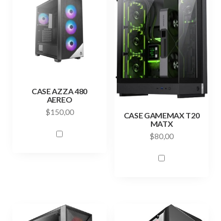
CASE AZZA 480
AEREO
$
150,00
CASE GAMEMAX T20
MATX
$
80,00