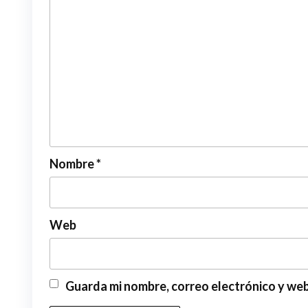
Nombre
*
Web
Guarda mi nombre, correo electrónico y we