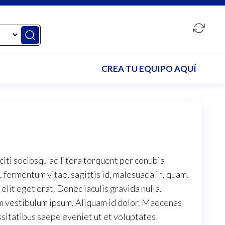
CREA TU EQUIPO AQUÍ
aciti sociosqu ad litora torquent per conubia
 fermentum vitae, sagittis id, malesuada in, quam.
lit eget erat. Donec iaculis gravida nulla.
am vestibulum ipsum. Aliquam id dolor. Maecenas
ssitatibus saepe eveniet ut et voluptates