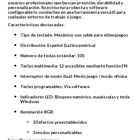
usuarios profesionales que buscan precisión, durabilidad y
personalización. Su estructura robusta y software
configurable lo convierten en una herramienta versátil para
cualquier entorno de trabajo o juego.
Características destacadas:
Tipo de teclado: Mecánico con cable para videojuegos
Distribución: Español (Latinoamérica)
Número de teclas estándar: 105
Teclas multimedia: 12 accesibles mediante función FN
Interruptor de modo dual: Modo juego / modo oficina
Teclas programables: Vía software
Indicadores LED: Bloqueo numérico, mayúsculas y tecla
Windows
Iluminación RGB:
20 efectos preestablecidos
3 modos personalizables