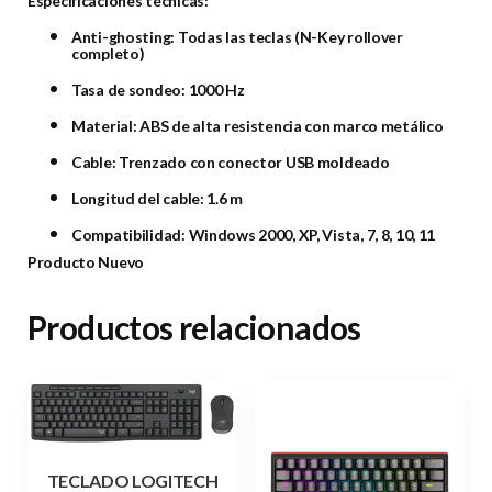
Especificaciones técnicas:
Anti-ghosting: Todas las teclas (N-Key rollover
completo)
Tasa de sondeo: 1000 Hz
Material: ABS de alta resistencia con marco metálico
Cable: Trenzado con conector USB moldeado
Longitud del cable: 1.6 m
Compatibilidad: Windows 2000, XP, Vista, 7, 8, 10, 11
Producto Nuevo
Productos relacionados
TECLADO LOGITECH