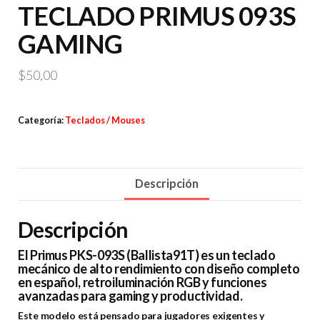
TECLADO PRIMUS 093S
GAMING
$
50,00
Categoría:
Teclados / Mouses
Descripción
Descripción
El Primus PKS-093S (Ballista91T) es un teclado
mecánico de alto rendimiento con diseño completo
en español, retroiluminación RGB y funciones
avanzadas para gaming y productividad.
Este modelo está pensado para jugadores exigentes y