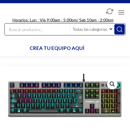
Saltar
al
LdcComputer
contenido
Horarios: Lun - Vie 9:00am - 5:00pm/ Sab 10am - 2:00pm
CREA TU EQUIPO AQUÍ