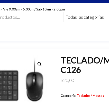
n - Vie 9:00am - 5:00pm/ Sab 10am - 2:00pm
TECLADO/M
C126
$
20,00
Categoría:
Teclados / Mouses