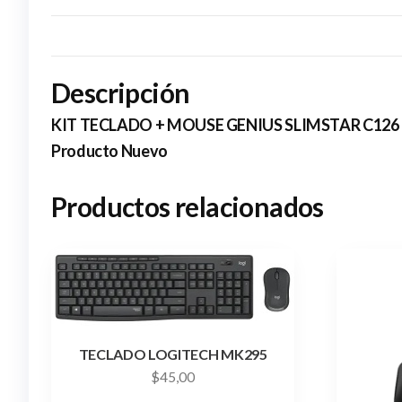
Descripción
KIT TECLADO + MOUSE GENIUS SLIMSTAR C12
Producto Nuevo
Productos relacionados
TECLADO LOGITECH MK295
$
45,00