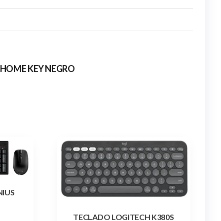
A HOME KEY NEGRO
NIUS
TECLADO LOGITECH K380S