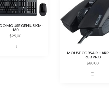
DO MOUSE GENIUS KM-
160
$
25,00
MOUSE CORSAIR HAR
RGB PRO
$
80,00