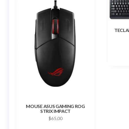
TECLA
MOUSE ASUS GAMING ROG
STRIX IMPACT
$
65,00