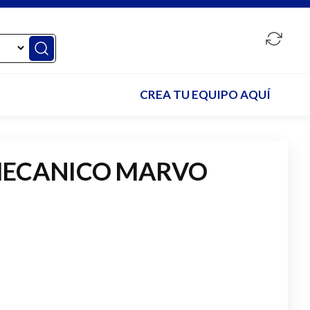
CREA TU EQUIPO AQUÍ
MECANICO MARVO