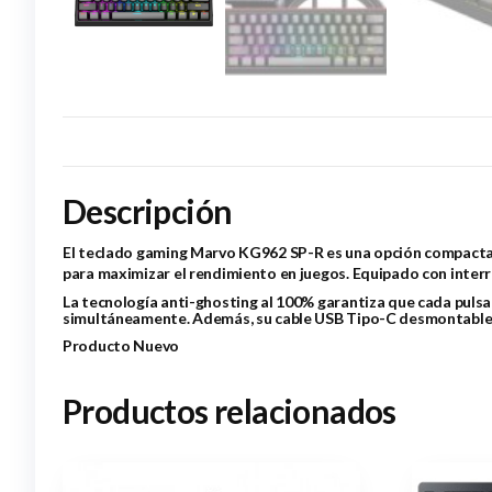
Descripción
El teclado gaming Marvo KG962 SP-R es una opción compacta y
para maximizar el rendimiento en juegos. Equipado con interru
La tecnología anti-ghosting al 100% garantiza que cada pulsac
simultáneamente. Además, su cable USB Tipo-C desmontable de 1
Producto Nuevo
Productos relacionados