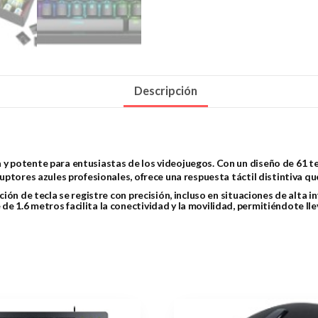
Descripción
 potente para entusiastas de los videojuegos. Con un diseño de 61 t
ptores azules profesionales, ofrece una respuesta táctil distintiva que
ión de tecla se registre con precisión, incluso en situaciones de alta 
.6 metros facilita la conectividad y la movilidad, permitiéndote lleva