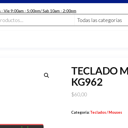
n - Vie 9:00am - 5:00pm/ Sab 10am - 2:00pm
TECLADO 
KG962
$
60,00
Categoría:
Teclados / Mouses