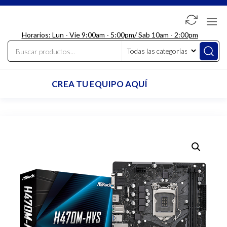
Saltar
al
LdcComputer
contenido
Horarios: Lun - Vie 9:00am - 5:00pm/ Sab 10am - 2:00pm
CREA TU EQUIPO AQUÍ