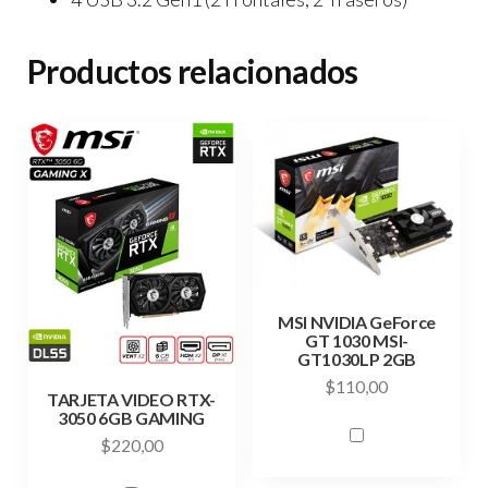
Productos relacionados
MSI NVIDIA GeForce
GT 1030 MSI-
GT1030LP 2GB
$
110,00
TARJETA VIDEO RTX-
3050 6GB GAMING
$
220,00