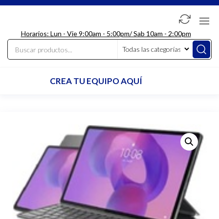
Saltar
al
LdcComputer
contenido
Horarios: Lun - Vie 9:00am - 5:00pm/ Sab 10am - 2:00pm
CREA TU EQUIPO AQUÍ