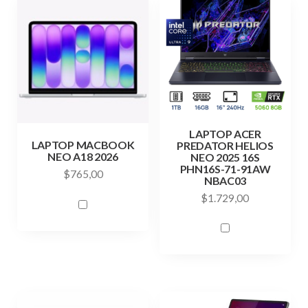
LAPTOP ACER
LAPTOP MACBOOK
PREDATOR HELIOS
NEO A18 2026
NEO 2025 16S
PHN16S-71-91AW
$
765,00
NBAC03
$
1.729,00