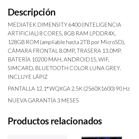
Descripción
MEDIATEK DIMENSITY 6400 (INTELIGENCIA
ARTIFICIAL) 8 CORES, 8GB RAM LPDDR4X,
128GB ROM (ampliable hasta 2TB por MicroSD),
CÁMARA FRONTAL 8.0MP, TRASERA 13.0MP.
BATERÍA 10200 MAH, ANDROID15, WIF,
SIMCARD, BLUETOOTH COLOR LUNA GREY.
INCLUYE LÁPIZ
PANTALLA 12.1″ WQXGA 2.5K (2560X1600) 90 Hz
NUEVA GARANTÍA 3 MESES
Productos relacionados