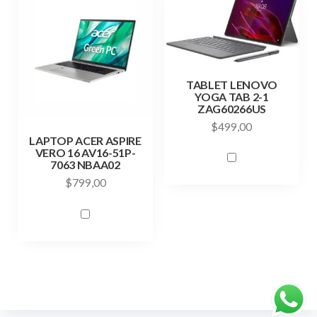
TABLET LENOVO
YOGA TAB 2-1
ZAG60266US
$
499,00
LAPTOP ACER ASPIRE
VERO 16 AV16-51P-
7063 NBAA02
$
799,00