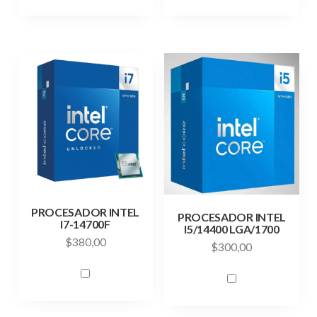
PROCESADOR INTEL
PROCESADOR INTEL
I7-14700F
I5/14400 LGA/1700
$
380,00
$
300,00