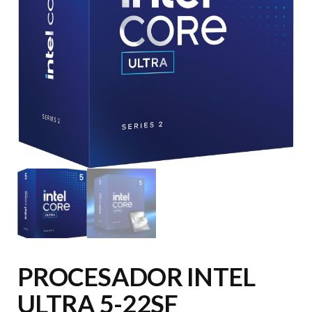
PROCESADOR INTEL
ULTRA 5-22SF