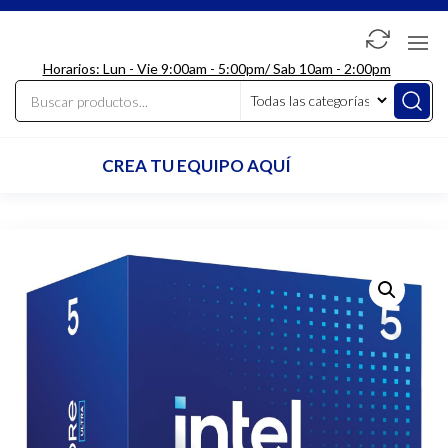
Saltar
al
LdcComputer
contenido
Horarios: Lun - Vie 9:00am - 5:00pm/ Sab 10am - 2:00pm
CREA TU EQUIPO AQUÍ