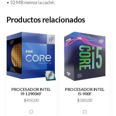
• 32 MB memoria caché.
Productos relacionados
PROCESADOR INTEL
PROCESADOR INTEL
I9-12900KF
I5-900F
$
450,00
$
180,00