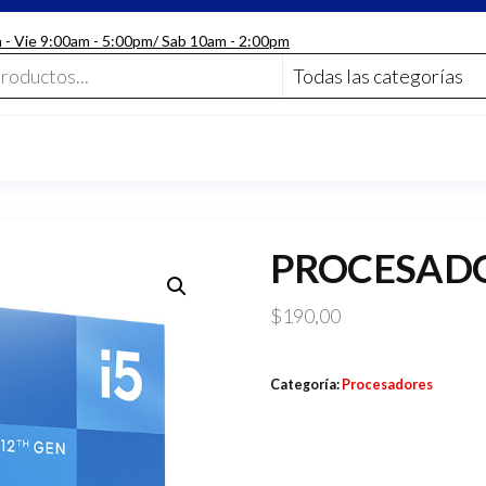
n - Vie 9:00am - 5:00pm/ Sab 10am - 2:00pm
PROCESADOR
$
190,00
Categoría:
Procesadores