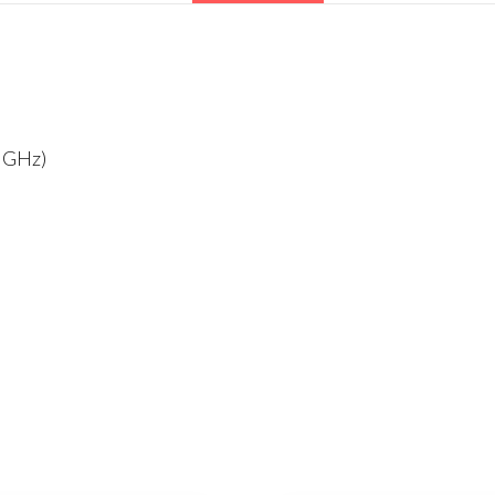
4 GHz)