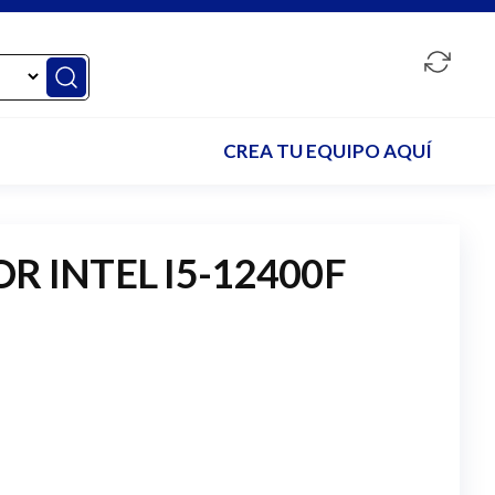
CREA TU EQUIPO AQUÍ
 INTEL I5-12400F