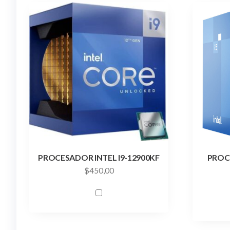
PROCESADOR INTEL I9-12900KF
PROCE
$
450,00