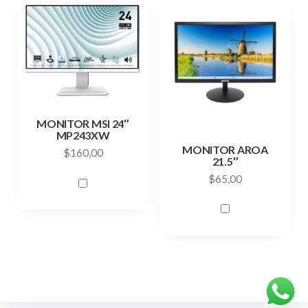
MONITOR MSI 24″
MP243XW
MONITOR AROA
$
160,00
21.5″
$
65,00