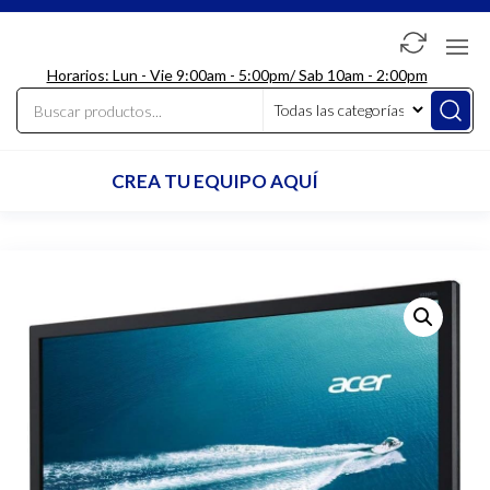
Saltar
al
LdcComputer
contenido
Horarios: Lun - Vie 9:00am - 5:00pm/ Sab 10am - 2:00pm
CREA TU EQUIPO AQUÍ