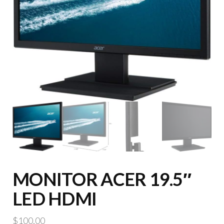
MONITOR ACER 19.5″
LED HDMI
$
100,00