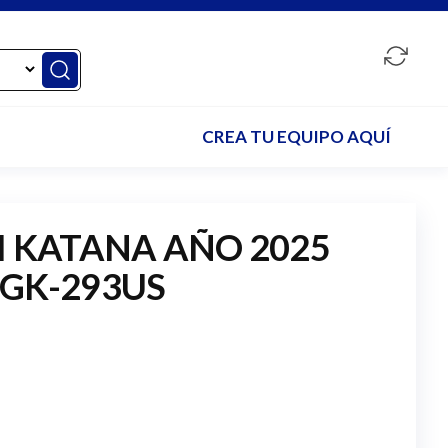
CREA TU EQUIPO AQUÍ
I KATANA AÑO 2025
GK-293US