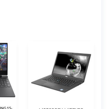
NG 15-