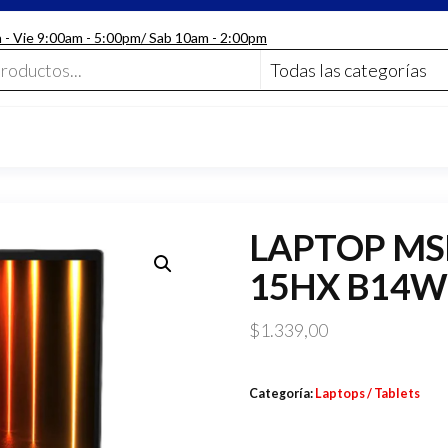
n - Vie 9:00am - 5:00pm/ Sab 10am - 2:00pm
LAPTOP MS
15HX B14W
$
1.339,00
Categoría:
Laptops / Tablets