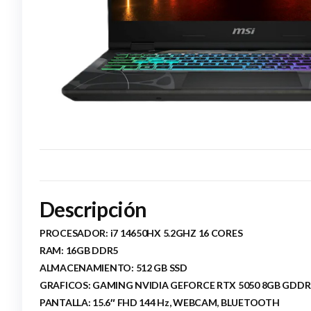
Descripción
PROCESADOR: i7 14650HX 5.2GHZ 16 CORES
RAM: 16GB DDR5
ALMACENAMIENTO: 512 GB SSD
GRAFICOS: GAMING NVIDIA GEFORCE RTX 5050 8GB GDDR
PANTALLA: 15.6″ FHD 144 Hz, WEBCAM, BLUETOOTH