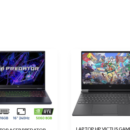
LAPTOP HP VICTUS GAMI
TOP ACER PREDATOR