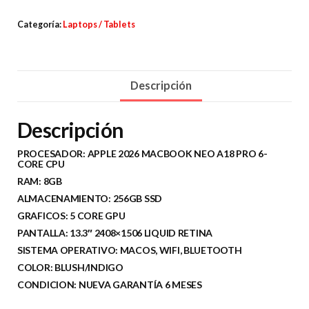
Categoría:
Laptops / Tablets
Descripción
Descripción
PROCESADOR: APPLE 2026 MACBOOK NEO A18 PRO 6-
CORE CPU
RAM: 8GB
ALMACENAMIENTO: 256GB SSD
GRAFICOS: 5 CORE GPU
PANTALLA: 13.3″ 2408×1506 LIQUID RETINA
SISTEMA OPERATIVO: MACOS, WIFI, BLUETOOTH
COLOR: BLUSH/INDIGO
CONDICION: NUEVA GARANTÍA 6 MESES