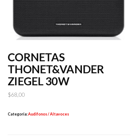
CORNETAS
THONET&VANDER
ZIEGEL 30W
$
68,00
Categoría:
Audifonos / Altavoces