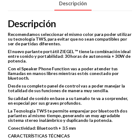
Descripción
Descripción
Recomendamos seleccionar el mismo color para poder utilizar
su tecnología TWS, para evitar que no sean compatibles por
ser de partidas diferentes.
El nuevo parlante portátil ZIEGEL ™ tiene la combinación ideal
entre sonido y portabilidad: 30 horas de autonomía + 30W de
potencia.
Con el Speaker Phone Function vas a poder atender tus
llamadas en manos libres mientras estés conectado por
bluetooth.
Desde su completo panel de control vas a poder manejar la
totalidad de sus funciones de manera muy sencilla.
Su calidad de sonido en base a su tamaño te va a sorprender,
en especial por sus graves profundos.
La Tecnología TWS te permite emparejar por bluetooth dos
parlantes al mismo tiempo, generando un muy agradable
sistema stereo inalámbrico y duplicando la potencia.
Conectividad: Bluetooth + 3.5 mm
CARACTERÍSTICAS TÉCNICAS