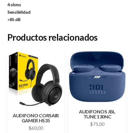
4 ohms
Sensibilidad
>85 dB
Productos relacionados
AUDIFONOS JBL
AUDIFONO CORSAIR
TUNE 130NC
GAMER HS35
$
75,00
$
60,00