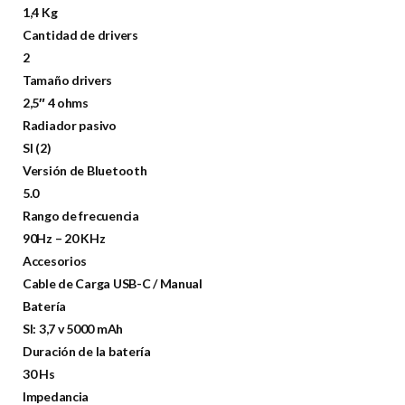
1,4 Kg
Cantidad de drivers
2
Tamaño drivers
2,5″ 4 ohms
Radiador pasivo
SI (2)
Versión de Bluetooth
5.0
Rango de frecuencia
90Hz – 20 KHz
Accesorios
Cable de Carga USB-C / Manual
Batería
SI: 3,7 v 5000 mAh
Duración de la batería
30 Hs
Impedancia