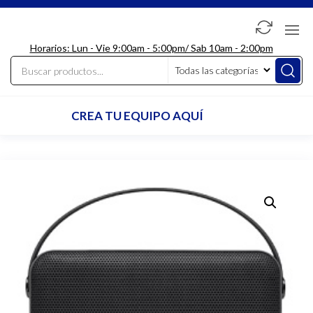
Saltar
al
LdcComputer
contenido
Horarios: Lun - Vie 9:00am - 5:00pm/ Sab 10am - 2:00pm
CREA TU EQUIPO AQUÍ