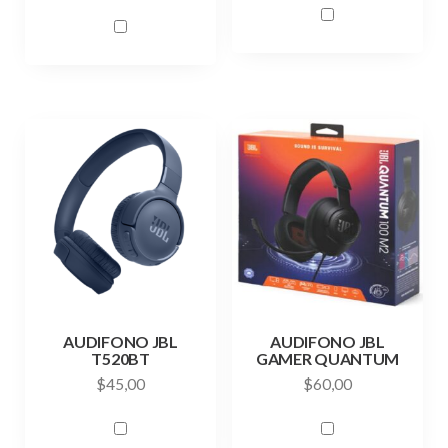
AUDIFONO JBL
AUDIFONO JBL
T520BT
GAMER QUANTUM
$
45,00
$
60,00