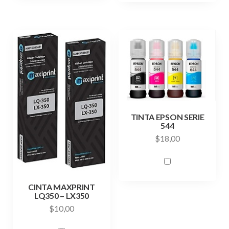
TINTA EPSON SERIE
544
$
18,00
CINTA MAXPRINT
LQ350 – LX350
$
10,00