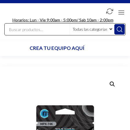
Saltar
al
LdcComputer
contenido
Horarios: Lun - Vie 9:00am - 5:00pm/ Sab 10am - 2:00pm
CREA TU EQUIPO AQUÍ