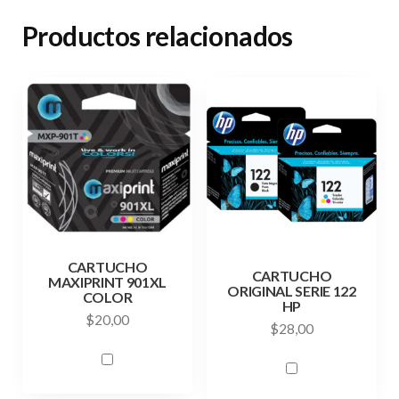
Productos relacionados
CARTUCHO
CARTUCHO
MAXIPRINT 901XL
ORIGINAL SERIE 122
COLOR
HP
$
20,00
$
28,00