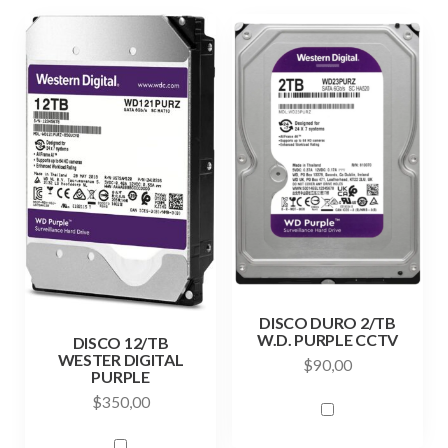
DISCO DURO 2/TB
W.D. PURPLE CCTV
DISCO 12/TB
WESTER DIGITAL
$
90,00
PURPLE
$
350,00