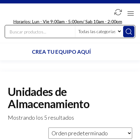
Saltar
al
LdcComputer
contenido
Horarios: Lun - Vie 9:00am - 5:00pm/ Sab 10am - 2:00pm
CREA TU EQUIPO AQUÍ
Unidades de
Almacenamiento
Mostrando los 5 resultados