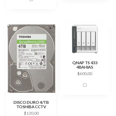
QNAP TS 433
4BAHIAS
$
600,00
DISCO DURO 4/TB
TOSHIBA CCTV
$
120,00