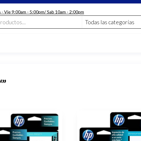
n - Vie 9:00am - 5:00pm/ Sab 10am - 2:00pm
“”