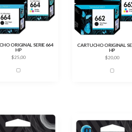
HO ORIGINAL SERIE 664
CARTUCHO ORIGINAL SER
HP
HP
$
25,00
$
20,00