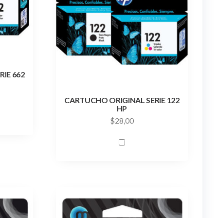
IE 662
CARTUCHO ORIGINAL SERIE 122
HP
$
28,00