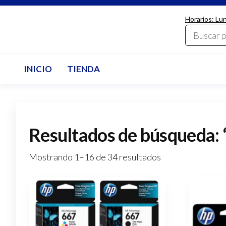
Saltar
Horarios: Lu
al
LdcComputer
contenido
INICIO
TIENDA
Resultados de búsqueda: 
Mostrando 1–16 de 34 resultados